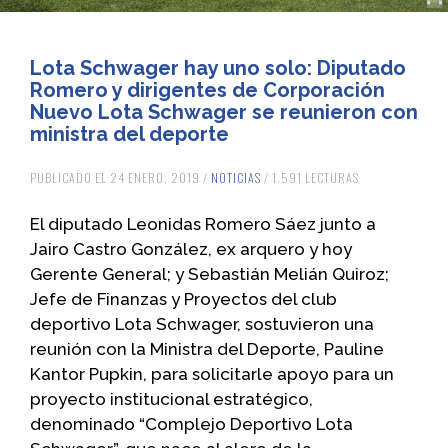
Lota Schwager hay uno solo: Diputado
Romero y dirigentes de Corporación
Nuevo Lota Schwager se reunieron con
ministra del deporte
PUBLICADO EL 24 ENERO, 2019 /
NOTICIAS
/ 1.591 LECTURAS
El diputado Leonidas Romero Sáez junto a
Jairo Castro González, ex arquero y hoy
Gerente General; y Sebastián Melián Quiroz;
Jefe de Finanzas y Proyectos del club
deportivo Lota Schwager, sostuvieron una
reunión con la Ministra del Deporte, Pauline
Kantor Pupkin, para solicitarle apoyo para un
proyecto institucional estratégico,
denominado “Complejo Deportivo Lota