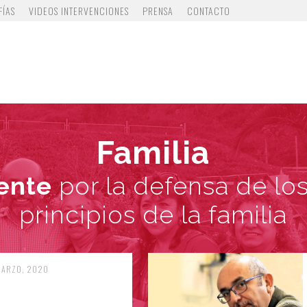
FÍAS
VIDEOS INTERVENCIONES
PRENSA
CONTACTO
Familia
ente
por la defensa de los
principios de la familia
MARZO, 2020