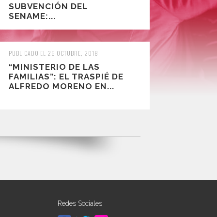
SUBVENCIÓN DEL
SENAME:...
PUBLICADO EL 26 OCTUBRE, 2018
“MINISTERIO DE LAS
FAMILIAS”: EL TRASPIÉ DE
ALFREDO MORENO EN...
Redes Sociales