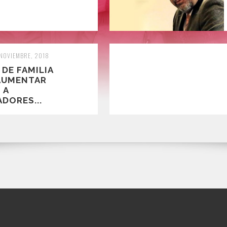
 NOVIEMBRE, 2018
DE FAMILIA
AUMENTAR
 A
DORES...