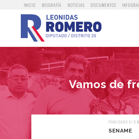
INICIO
BIOGRAFÍA
NOTICIAS
DOCUMENTOS
INFOGRA
Vamos de fr
PUBLICADO EL 9 
SENAME