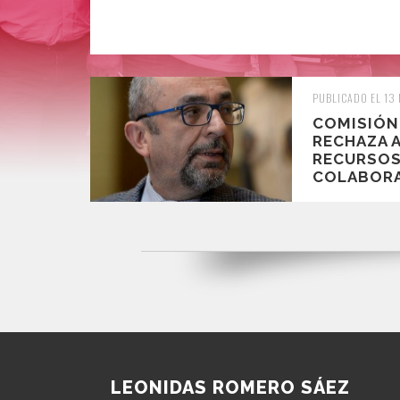
PUBLICADO EL 13
COMISIÓN 
RECHAZA 
RECURSOS
COLABORA
LEONIDAS ROMERO SÁEZ