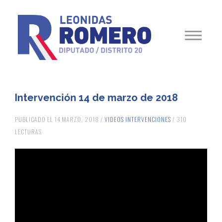
Intervención 14 de marzo de 2018
PUBLICADO EL 14 MARZO, 2018 /
VIDEOS INTERVENCIONES
/ 310
LECTURAS