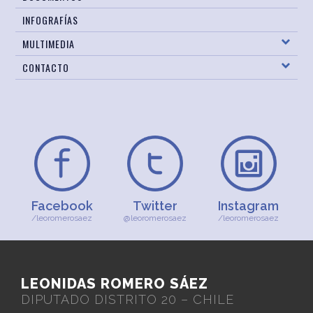
INFOGRAFÍAS
MULTIMEDIA
CONTACTO
Facebook
Twitter
Instagram
/leoromerosaez
@leoromerosaez
/leoromerosaez
LEONIDAS ROMERO SÁEZ
DIPUTADO DISTRITO 20 – CHILE