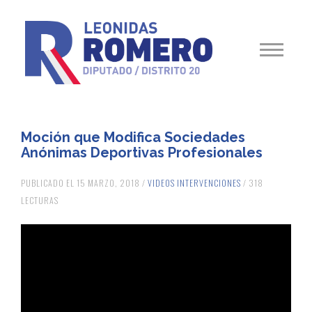
Moción que Modifica Sociedades
Anónimas Deportivas Profesionales
PUBLICADO EL 15 MARZO, 2018 /
VIDEOS INTERVENCIONES
/ 318
LECTURAS