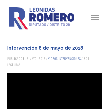
Intervención 8 de mayo de 2018
PUBLICADO EL 8 MAYO, 2018 /
VIDEOS INTERVENCIONES
/ 304
LECTURAS