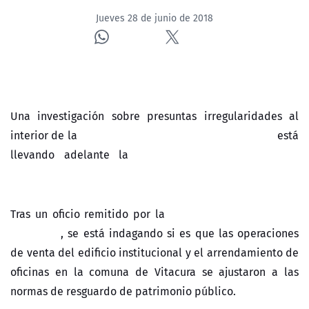
Jueves 28 de junio de 2018
Una investigación sobre presuntas irregularidades al
Empresa Nacional del Petróleo (ENAP)
interior de la
está
Fiscalía de Alta Complejidad
llevando adelante la
Oriente.
Contraloría General de la
Tras un oficio remitido por la
República
, se está indagando si es que las operaciones
de venta del edificio institucional y el arrendamiento de
oficinas en la comuna de Vitacura se ajustaron a las
normas de resguardo de patrimonio público.