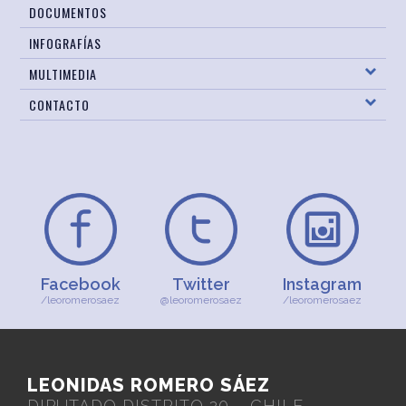
DOCUMENTOS
INFOGRAFÍAS
MULTIMEDIA
CONTACTO
Facebook
Twitter
Instagram
/leoromerosaez
@leoromerosaez
/leoromerosaez
LEONIDAS ROMERO SÁEZ
DIPUTADO DISTRITO 20 – CHILE