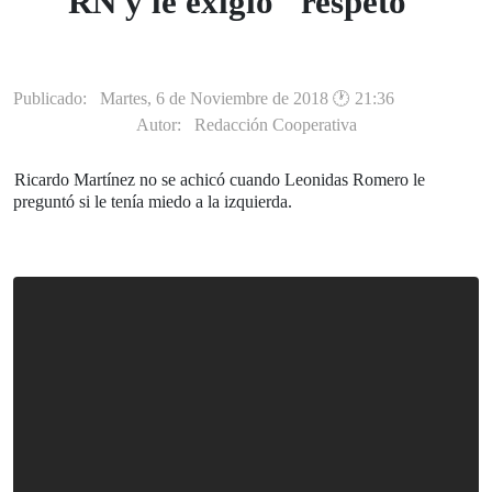
diputado RN y le exigió
"respeto"
Publicado: Martes, 6 de Noviembre de 2018 🕐 21:36
Autor:
Redacción Cooperativa
Ricardo Martínez no se achicó cuando Leonidas Romero le
preguntó si le tenía miedo a la izquierda.