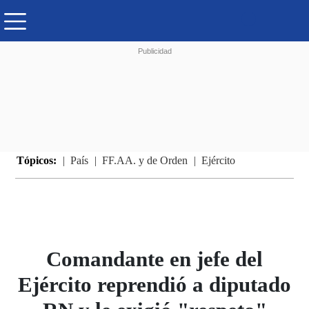
Tópicos:
País
FF.AA. y de Orden
Ejército
Comandante en jefe del
Ejército reprendió a