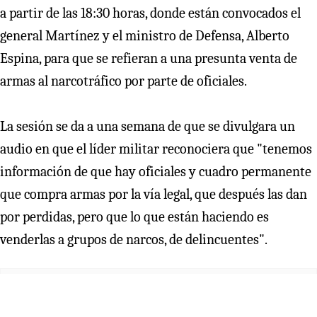
"Explicaciones lógicas y coherentes" y que "dé un paso
al costado" exigirá el diputado Leonidas Romero (RN)
esta tarde al comandante en Jefe del Ejército, Ricardo
Martínez.
Así lo anunció el parlamentario, de cara a la sesión que
la Comisión de Defensa de la Cámara Baja realizará hoy,
a partir de las 18:30 horas, donde están convocados el
general Martínez y el ministro de Defensa, Alberto
Espina, para que se refieran a una presunta venta de
armas al narcotráfico por parte de oficiales.
La sesión se da a una semana de que se divulgara un
audio en que el líder militar reconociera que "tenemos