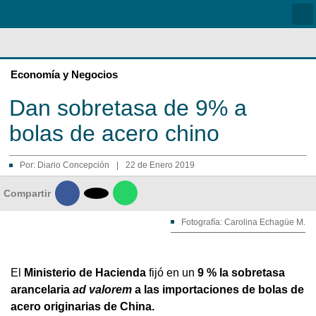
Economía y Negocios
Dan sobretasa de 9% a
bolas de acero chino
Por:
Diario Concepción
|
22 de Enero 2019

Compartir
Fotografía: Carolina Echagüe M.
El
Ministerio de Hacienda
fijó en un
9 % la sobretasa
arancelaria
ad valorem
a las importaciones de bolas de
acero originarias de China.