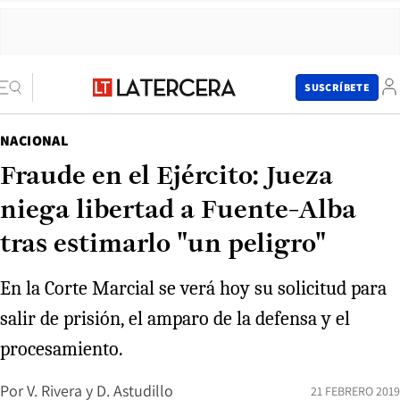
SUSCRÍBETE
NACIONAL
Fraude en el Ejército: Jueza
niega libertad a Fuente-Alba
tras estimarlo "un peligro"
En la Corte Marcial se verá hoy su solicitud para
salir de prisión, el amparo de la defensa y el
procesamiento.
Por
V. Rivera y D. Astudillo
21 FEBRERO 2019