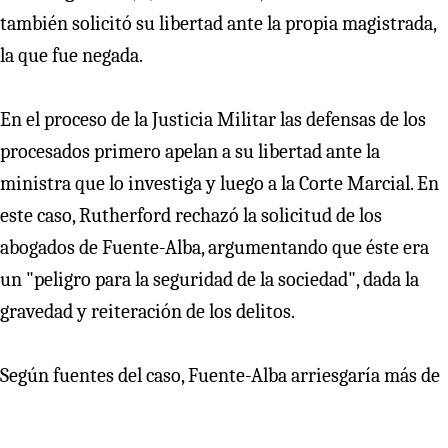
también solicitó su libertad ante la propia magistrada,
la que fue negada.
En el proceso de la Justicia Militar las defensas de los
procesados primero apelan a su libertad ante la
ministra que lo investiga y luego a la Corte Marcial. En
este caso, Rutherford rechazó la solicitud de los
abogados de Fuente-Alba, argumentando que éste era
un "peligro para la seguridad de la sociedad", dada la
gravedad y reiteración de los delitos.
Según fuentes del caso, Fuente-Alba arriesgaría más de
10 años de prisión efectiva. Por eso se le ordenó la
prisión preventiva y, antes, la detención. En total, el