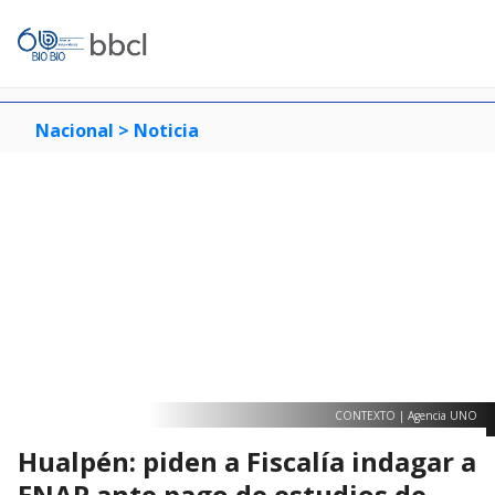
Nacional >
Noticia
CONTEXTO | Agencia UNO
Hualpén: piden a Fiscalía indagar a
ENAP ante pago de estudios de