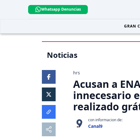
Whatsapp Denuncias
GRAN 
Noticias
hrs
Acusan a ENAP
innecesario e
realizado grá
con informacion de:
Canal9