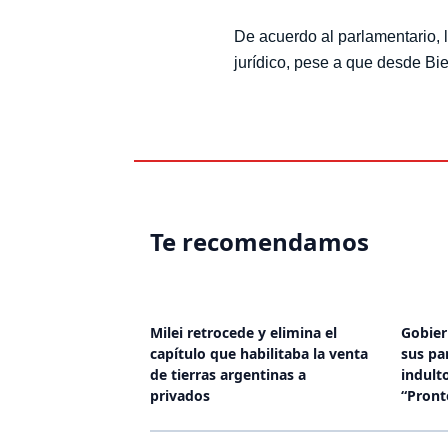
De acuerdo al parlamentari
un estudio jurídico, pese a
alguno.
Te recomendamos
Milei retrocede y elimina el
Gobier