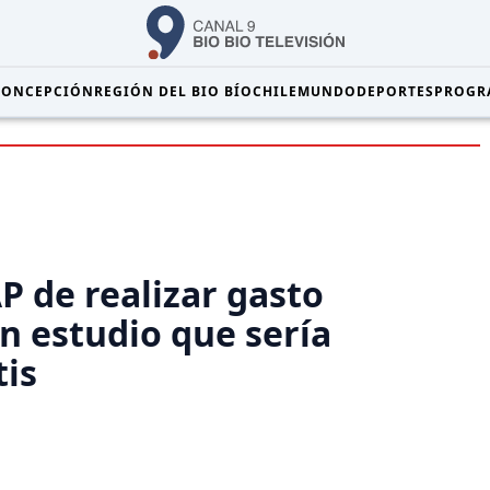
CONCEPCIÓN
REGIÓN DEL BIO BÍO
CHILE
MUNDO
DEPORTES
PROGR
 de realizar gasto
n estudio que sería
tis