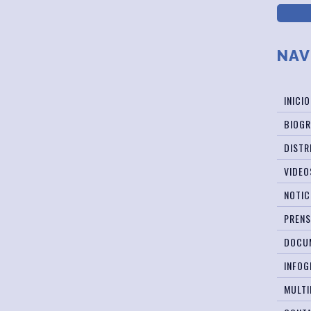
NAV
INICIO
BIOGR
DISTR
VIDEO
NOTIC
PREN
DOCU
INFOG
MULTI