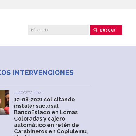
EOS INTERVENCIONES
13 AGOSTO, 2021
12-08-2021 solicitando
instalar sucursal
BancoEstado en Lomas
Coloradas y cajero
automático en retén de
Carabineros en Copiulemu,