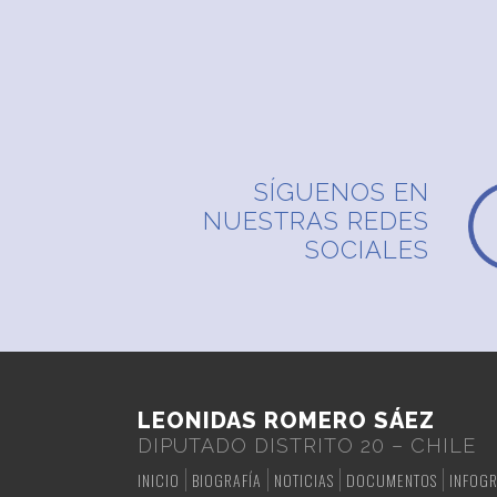
SÍGUENOS EN
NUESTRAS REDES
SOCIALES
LEONIDAS ROMERO SÁEZ
DIPUTADO DISTRITO 20 – CHILE
INICIO
BIOGRAFÍA
NOTICIAS
DOCUMENTOS
INFOGR