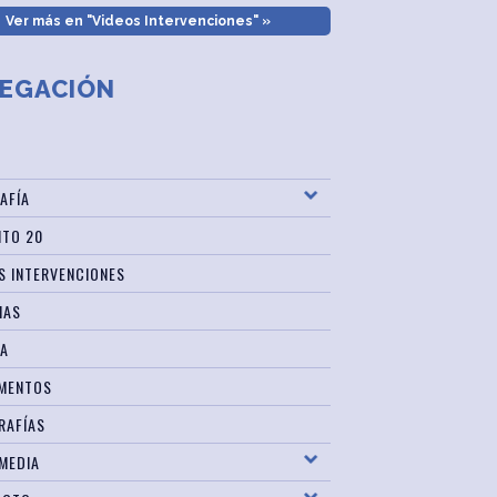
Ver más en "Videos Intervenciones" »
EGACIÓN
AFÍA
ITO 20
S INTERVENCIONES
IAS
SA
MENTOS
RAFÍAS
MEDIA