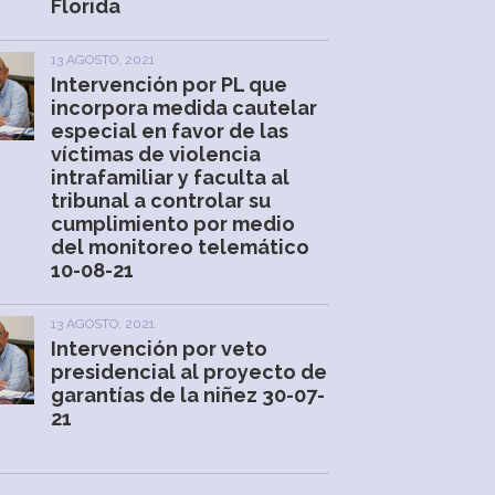
Florida
13 AGOSTO, 2021
Intervención por PL que
incorpora medida cautelar
especial en favor de las
víctimas de violencia
intrafamiliar y faculta al
tribunal a controlar su
cumplimiento por medio
del monitoreo telemático
10-08-21
13 AGOSTO, 2021
Intervención por veto
presidencial al proyecto de
garantías de la niñez 30-07-
21