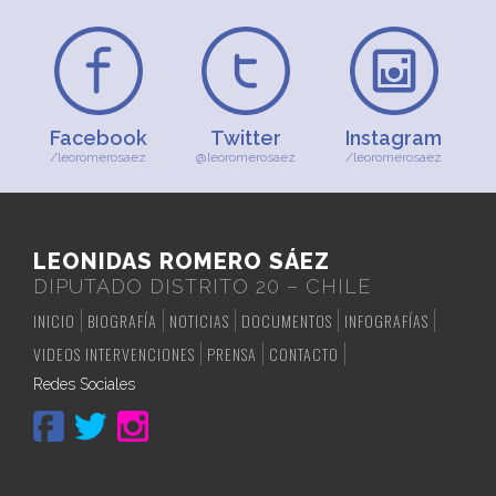
Facebook
Twitter
Instagram
/leoromerosaez
@leoromerosaez
/leoromerosaez
LEONIDAS ROMERO SÁEZ
DIPUTADO DISTRITO 20 – CHILE
INICIO
BIOGRAFÍA
NOTICIAS
DOCUMENTOS
INFOGRAFÍAS
VIDEOS INTERVENCIONES
PRENSA
CONTACTO
Redes Sociales