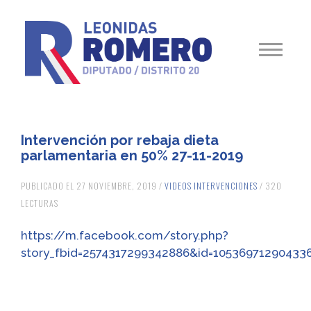
Intervención por rebaja dieta
parlamentaria en 50% 27-11-2019
PUBLICADO EL 27 NOVIEMBRE, 2019 /
VIDEOS INTERVENCIONES
/ 320
LECTURAS
https://m.facebook.com/story.php?
story_fbid=2574317299342886&id=10536971290433