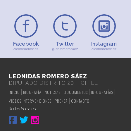
Facebook
Twitter
Instagram
/leoromerosaez
@leoromerosaez
/leoromerosaez
LEONIDAS ROMERO SÁEZ
DIPUTADO DISTRITO 20 – CHILE
INICIO
BIOGRAFÍA
NOTICIAS
DOCUMENTOS
INFOGRAFÍAS
VIDEOS INTERVENCIONES
PRENSA
CONTACTO
Redes Sociales