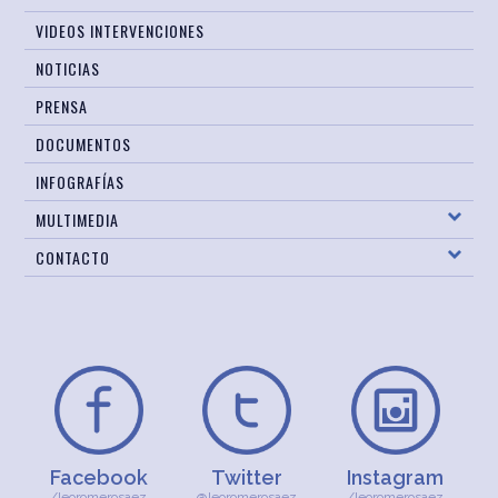
VIDEOS INTERVENCIONES
NOTICIAS
PRENSA
DOCUMENTOS
INFOGRAFÍAS
MULTIMEDIA
CONTACTO
Facebook
Twitter
Instagram
/leoromerosaez
@leoromerosaez
/leoromerosaez