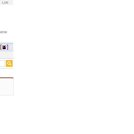
LUN
rarse