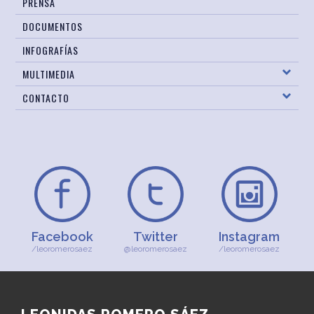
PRENSA
DOCUMENTOS
INFOGRAFÍAS
MULTIMEDIA
CONTACTO
Facebook
Twitter
Instagram
/leoromerosaez
@leoromerosaez
/leoromerosaez