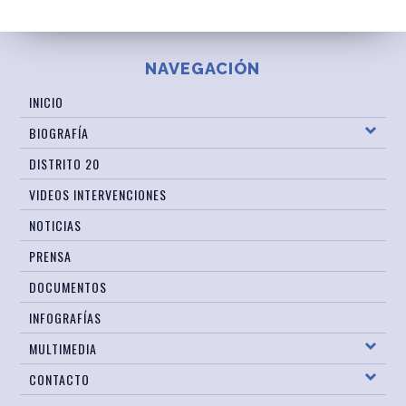
NAVEGACIÓN
INICIO
BIOGRAFÍA
DISTRITO 20
VIDEOS INTERVENCIONES
NOTICIAS
PRENSA
DOCUMENTOS
INFOGRAFÍAS
MULTIMEDIA
CONTACTO