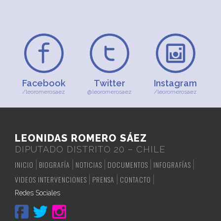
Facebook
Twitter
Instagram
/leoromerosaez
@leoromerosaez
/leoromerosaez
LEONIDAS ROMERO SÁEZ
DIPUTADO DISTRITO 20 – CHILE
INICIO
BIOGRAFÍA
NOTICIAS
DOCUMENTOS
INFOGRAFÍAS
VIDEOS INTERVENCIONES
PRENSA
CONTACTO
Redes Sociales