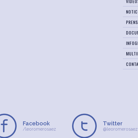
VIDEO
NOTIC
PREN
DOCU
INFOG
MULTI
CONT
Facebook
Twitter
/leoromerosaez
@leoromerosaez