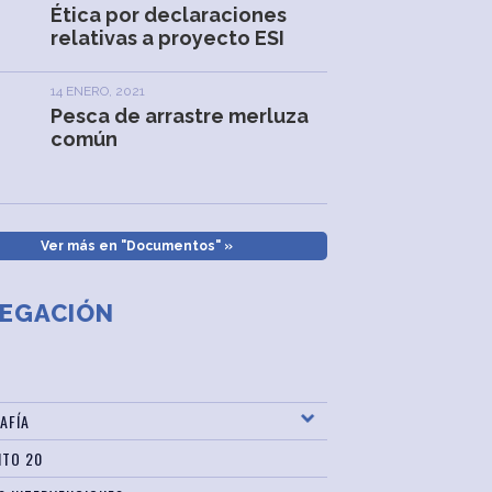
Ética por declaraciones
relativas a proyecto ESI
14 ENERO, 2021
Pesca de arrastre merluza
común
Ver más en "Documentos" »
EGACIÓN
AFÍA
ITO 20