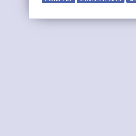
CONTRALORÍA
DEVOLUCIÓN FONDOS
JA