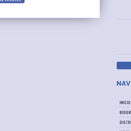
IME VÁSQUEZ
NAV
INICIO
BIOGR
DISTR