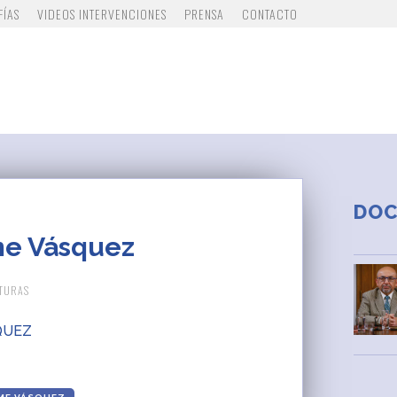
FÍAS
VIDEOS INTERVENCIONES
PRENSA
CONTACTO
DO
ime Vásquez
CTURAS
QUEZ