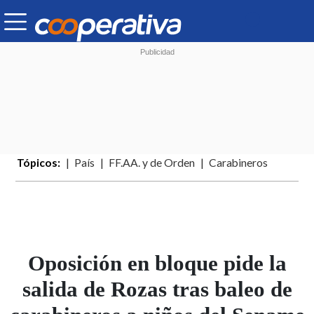
Tópicos:
País
FF.AA. y de Orden
Carabineros
Oposición en bloque pide
la salida de Rozas tras