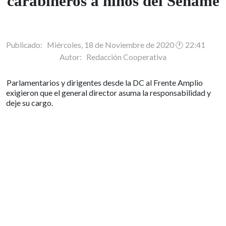
baleo de carabineros a
niños del Sename
Publicado: Miércoles, 18 de Noviembre de 2020 🕐 22:41
Autor:
Redacción Cooperativa
Parlamentarios y dirigentes desde la DC al Frente Amplio
exigieron que el general director asuma la responsabilidad y
deje su cargo.