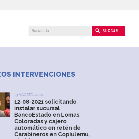
EOS INTERVENCIONES
13 AGOSTO, 2021
12-08-2021 solicitando
instalar sucursal
BancoEstado en Lomas
Coloradas y cajero
automático en retén de
Carabineros en Copiulemu,