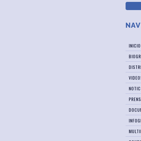
NAV
INICIO
BIOGR
DISTR
VIDEO
NOTIC
PREN
DOCU
INFOG
MULTI