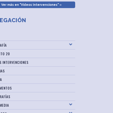
Ver más en "Videos Intervenciones" »
EGACIÓN
AFÍA
ITO 20
S INTERVENCIONES
IAS
SA
MENTOS
RAFÍAS
MEDIA