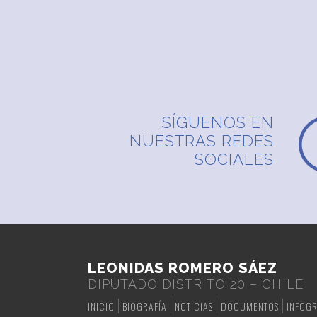
SÍGUENOS EN
NUESTRAS REDES
SOCIALES
LEONIDAS ROMERO SÁEZ
DIPUTADO DISTRITO 20 – CHILE
INICIO
BIOGRAFÍA
NOTICIAS
DOCUMENTOS
INFOGR