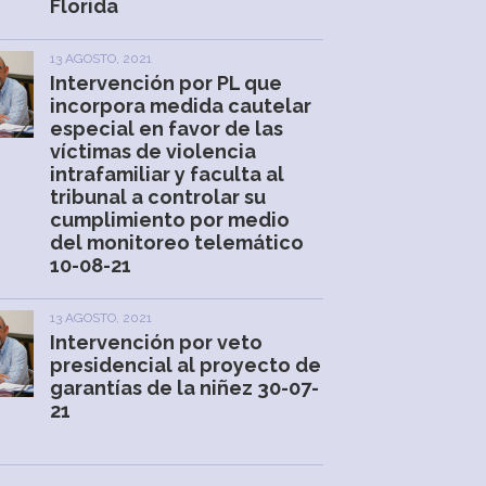
Florida
13 AGOSTO, 2021
Intervención por PL que
incorpora medida cautelar
especial en favor de las
víctimas de violencia
intrafamiliar y faculta al
tribunal a controlar su
cumplimiento por medio
del monitoreo telemático
10-08-21
13 AGOSTO, 2021
Intervención por veto
presidencial al proyecto de
garantías de la niñez 30-07-
21