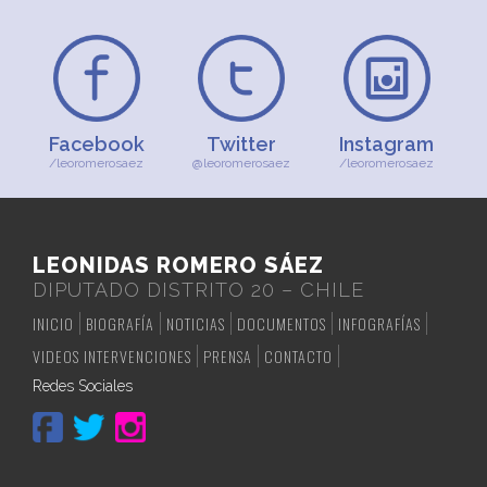
Facebook
Twitter
Instagram
/leoromerosaez
@leoromerosaez
/leoromerosaez
LEONIDAS ROMERO SÁEZ
DIPUTADO DISTRITO 20 – CHILE
INICIO
BIOGRAFÍA
NOTICIAS
DOCUMENTOS
INFOGRAFÍAS
VIDEOS INTERVENCIONES
PRENSA
CONTACTO
Redes Sociales