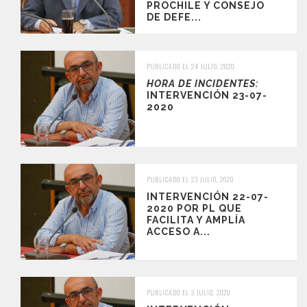
PROCHILE Y CONSEJO
DE DEFE...
PUBLICADO EL 24 JULIO, 2020
HORA DE INCIDENTES:
INTERVENCIÓN 23-07-
2020
PUBLICADO EL 23 JULIO, 2020
INTERVENCIÓN 22-07-
2020 POR PL QUE
FACILITA Y AMPLÍA
ACCESO A...
PUBLICADO EL 3 JULIO, 2020