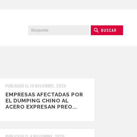
PUBLICADO EL 19 NOVIEMBRE, 2020
EMPRESAS AFECTADAS POR
EL DUMPING CHINO AL
ACERO EXPRESAN PREO...
PUBLICADO EL 9 NOVIEMBRE, 2020