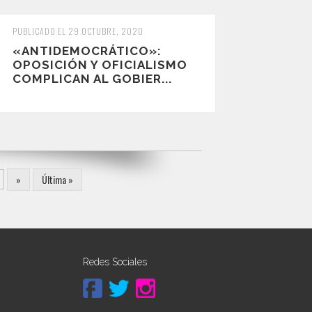
PUBLICADO EL 29 OCTUBRE, 2020
«ANTIDEMOCRÁTICO»:
OPOSICIÓN Y OFICIALISMO
COMPLICAN AL GOBIER...
.
»
Última »
Redes Sociales