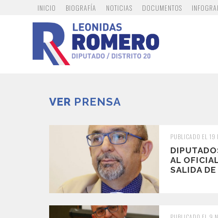
INICIO
BIOGRAFÍA
NOTICIAS
DOCUMENTOS
INFOGRA
VER
PRENSA
PUBLICADO EL 19
DIPUTADO
AL OFICIA
SALIDA DE 
PUBLICADO EL 9 