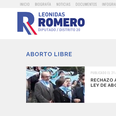
INICIO
BIOGRAFÍA
NOTICIAS
DOCUMENTOS
INFOGRA
ABORTO LIBRE
PUBLICADO EL 21
RECHAZO 
LEY DE AB