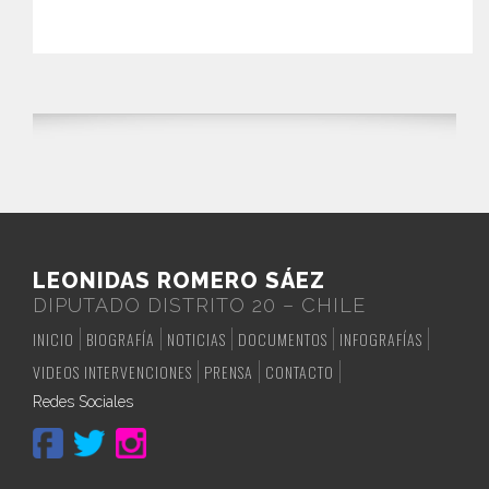
LEONIDAS ROMERO SÁEZ
DIPUTADO DISTRITO 20 – CHILE
INICIO
BIOGRAFÍA
NOTICIAS
DOCUMENTOS
INFOGRAFÍAS
VIDEOS INTERVENCIONES
PRENSA
CONTACTO
Redes Sociales