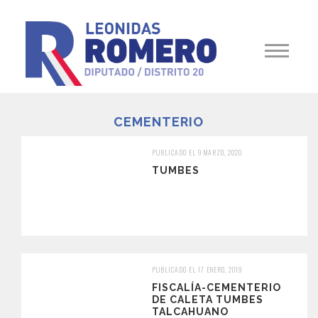
CEMENTERIO
PUBLICADO EL 9 MARZO, 2020
TUMBES
PUBLICADO EL 17 ENERO, 2019
FISCALÍA-CEMENTERIO
DE CALETA TUMBES
TALCAHUANO