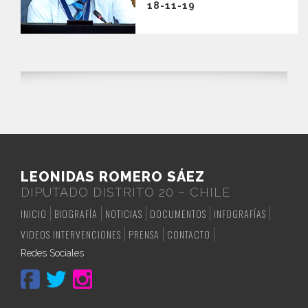
18-11-19
LEONIDAS ROMERO SÁEZ
DIPUTADO DISTRITO 20 – CHILE
INICIO
BIOGRAFÍA
NOTICIAS
DOCUMENTOS
INFOGRAFÍAS
VIDEOS INTERVENCIONES
PRENSA
CONTACTO
Redes Sociales