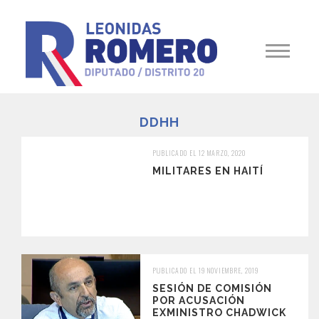
DDHH
PUBLICADO EL 12 MARZO, 2020
MILITARES EN HAITÍ
PUBLICADO EL 19 NOVIEMBRE, 2019
SESIÓN DE COMISIÓN
POR ACUSACIÓN
EXMINISTRO CHADWICK