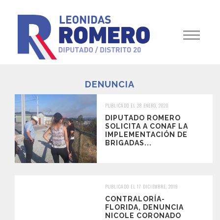
DENUNCIA
PUBLICADO EL 28 ENERO, 2020
DIPUTADO ROMERO
SOLICITA A CONAF LA
IMPLEMENTACIÓN DE
BRIGADAS...
PUBLICADO EL 17 DICIEMBRE, 2019
CONTRALORÍA-
FLORIDA, DENUNCIA
NICOLE CORONADO