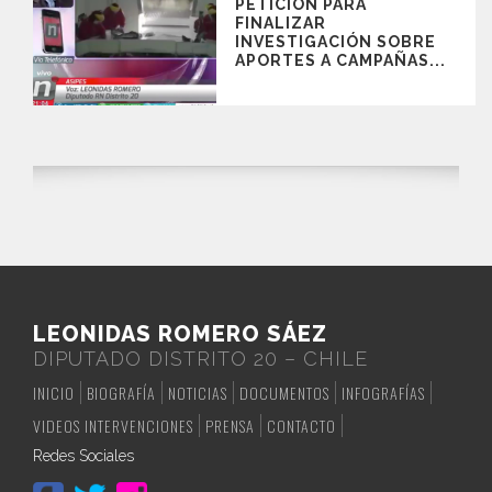
PETICIÓN PARA
FINALIZAR
INVESTIGACIÓN SOBRE
APORTES A CAMPAÑAS...
LEONIDAS ROMERO SÁEZ
DIPUTADO DISTRITO 20 – CHILE
INICIO
BIOGRAFÍA
NOTICIAS
DOCUMENTOS
INFOGRAFÍAS
VIDEOS INTERVENCIONES
PRENSA
CONTACTO
Redes Sociales