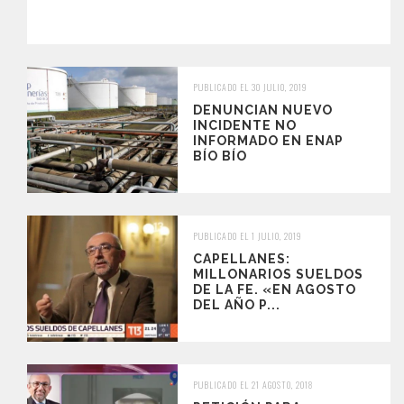
PUBLICADO EL 30 JULIO, 2019
DENUNCIAN NUEVO
INCIDENTE NO
INFORMADO EN ENAP
BÍO BÍO
PUBLICADO EL 1 JULIO, 2019
CAPELLANES:
MILLONARIOS SUELDOS
DE LA FE. «EN AGOSTO
DEL AÑO P...
PUBLICADO EL 21 AGOSTO, 2018