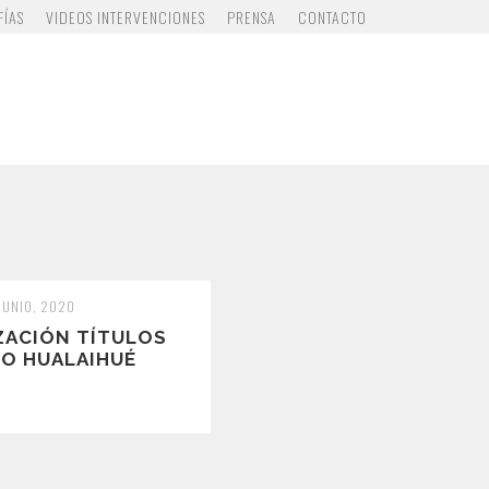
FÍAS
VIDEOS INTERVENCIONES
PRENSA
CONTACTO
 JUNIO, 2020
ZACIÓN TÍTULOS
IO HUALAIHUÉ