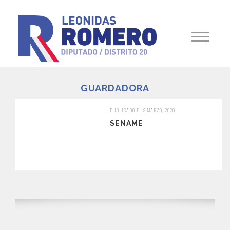
GUARDADORA
PUBLICADO EL 9 MARZO, 2020
SENAME