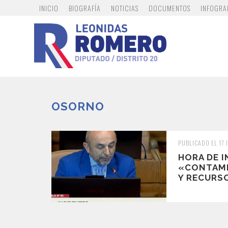
INICIO
BIOGRAFÍA
NOTICIAS
DOCUMENTOS
INFOGRA
OSORNO
PUBLICADO EL 17 
HORA DE 
«CONTAMI
Y RECURSO 