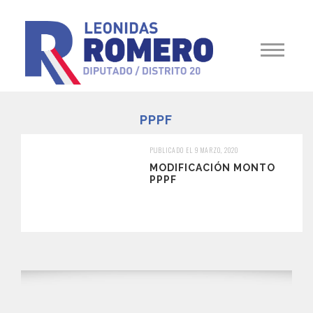
PPPF
PUBLICADO EL 9 MARZO, 2020
MODIFICACIÓN MONTO
PPPF