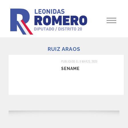
RUIZ ARAOS
PUBLICADO EL 9 MARZO, 2020
SENAME