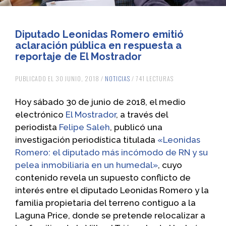
Diputado Leonidas Romero emitió
aclaración pública en respuesta a
reportaje de El Mostrador
PUBLICADO EL 30 JUNIO, 2018 /
NOTICIAS
/ 741 LECTURAS
Hoy sábado 30 de junio de 2018, el medio
electrónico
El Mostrador
, a través del
periodista
Felipe Saleh
, publicó una
investigación periodística titulada
«Leonidas
Romero: el diputado más incómodo de RN y su
pelea inmobiliaria en un humedal»
, cuyo
contenido revela un supuesto conflicto de
interés entre el diputado Leonidas Romero y la
familia propietaria del terreno contiguo a la
Laguna Price, donde se pretende relocalizar a