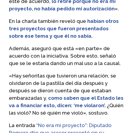
esté de acuerdo,
lo retiré porque no era mi
proyecto, no había pedido mi autorización
«.
En la charla también reveló que
habían otros
tres proyectos que fueron presentados
sobre ese tema y que él no sabía.
Además, aseguró que está «en parte» de
acuerdo con la iniciativa. Sobre esto, señaló
que se le estaría dando un mal uso a la causal.
«Hay señoritas que tuvieron una relación, se
olvidaron de la pastilla del día después y
después se dieron cuenta de que estaban
embarazadas y,
como saben que el Estado les
va a financiar esto, dicen: ‘me violaron’.
¿Quién
las violó? No sé quién me violó», sostuvo.
La entrada
“No era mi proyecto”: Diputado
Romero dijo que asesor presentó sin su