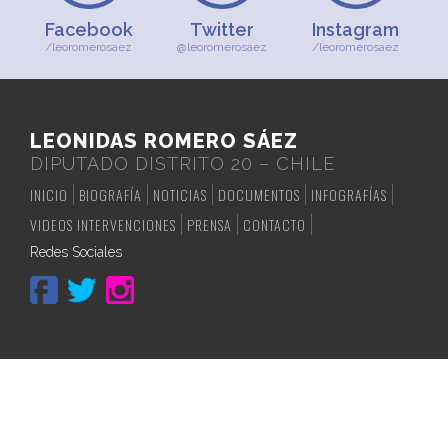
Facebook
Twitter
Instagram
/leoromerosaez
@leoromerosaez
/leoromerosaez
LEONIDAS ROMERO SÁEZ
DIPUTADO DISTRITO 20 – CHILE
INICIO
BIOGRAFÍA
NOTICIAS
DOCUMENTOS
INFOGRAFÍAS
VIDEOS INTERVENCIONES
PRENSA
CONTACTO
Redes Sociales