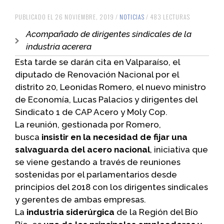
PUBLICADO EL 26 NOVIEMBRE, 2019 /
NOTICIAS
/ 483 LECTURAS
Acompañado de dirigentes sindicales de la
industria acerera
Esta tarde se darán cita en Valparaíso, el
diputado de Renovación Nacional por el
distrito 20, Leonidas Romero, el nuevo ministro
de Economía, Lucas Palacios y dirigentes del
Sindicato 1 de CAP Acero y Moly Cop.
La reunión, gestionada por Romero,
busca
insistir en la necesidad de fijar una
salvaguarda del acero nacional
, iniciativa que
se viene gestando a través de reuniones
sostenidas por el parlamentarios desde
principios del 2018 con los dirigentes sindicales
y gerentes de ambas empresas.
La
industria siderúrgica
de la Región del Bío