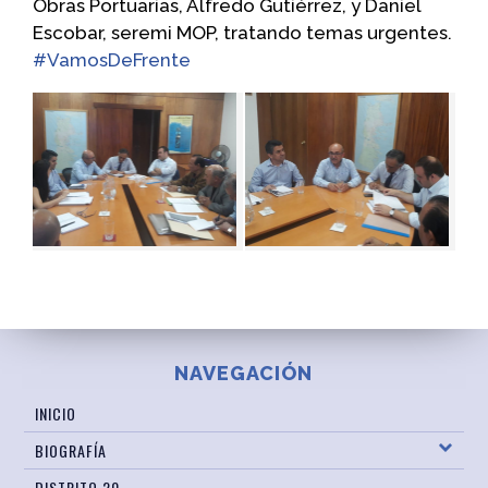
Obras Portuarias, Alfredo Gutiérrez, y Daniel
Escobar, seremi MOP, tratando temas urgentes.
#VamosDeFrente
NAVEGACIÓN
INICIO
BIOGRAFÍA
DISTRITO 20