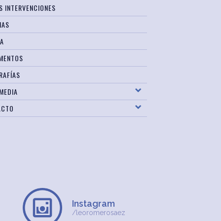
S INTERVENCIONES
IAS
SA
MENTOS
RAFÍAS
MEDIA
ACTO
Instagram
/leoromerosaez