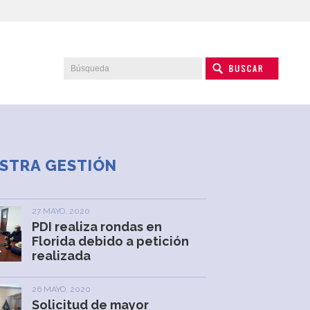
STRA GESTIÓN
27 MAYO, 2020
PDI realiza rondas en
Florida debido a petición
realizada
26 MAYO, 2020
Solicitud de mayor