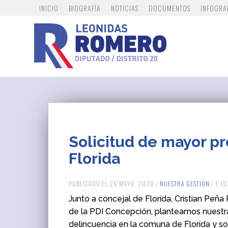
INICIO
BIOGRAFÍA
NOTICIAS
DOCUMENTOS
INFOGRA
Solicitud de mayor pr
Florida
PUBLICADO EL 26 MAYO, 2020 /
NUESTRA GESTIÓN
/ 1.1
Junto a concejal de Florida,
Cristian Peña
de la PDI
Concepción
, planteamos nuestr
delincuencia en la comuna de
Florida
y so