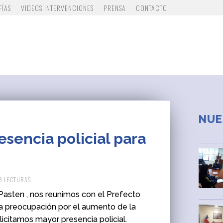
FÍAS
VIDEOS INTERVENCIONES
PRENSA
CONTACTO
NUE
esencia policial para
93 LECTURAS
 Pasten
, nos reunimos con el Prefecto
a preocupación por el aumento de la
licitamos mayor presencia policial.