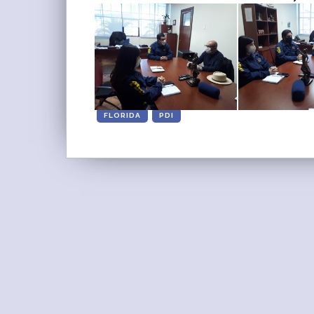
FLORIDA
PDI