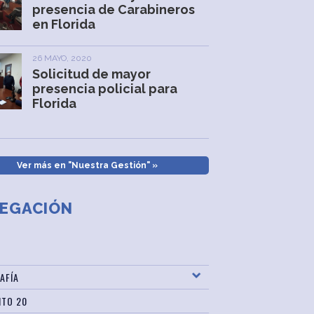
presencia de Carabineros
en Florida
26 MAYO, 2020
Solicitud de mayor
presencia policial para
Florida
Ver más en "Nuestra Gestión" »
EGACIÓN
AFÍA
ITO 20