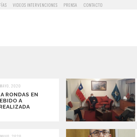
FÍAS
VIDEOS INTERVENCIONES
PRENSA
CONTACTO
 MAYO, 2020
ZA RONDAS EN
EBIDO A
 REALIZADA
 MAYO, 2020