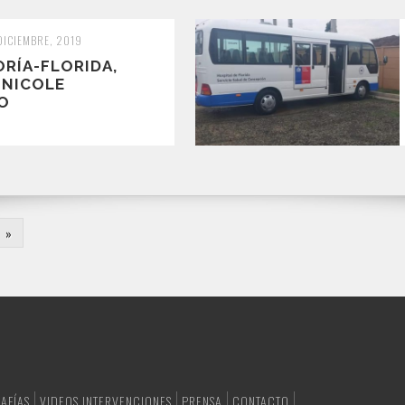
DICIEMBRE, 2019
RÍA-FLORIDA,
 NICOLE
O
»
AFÍAS
VIDEOS INTERVENCIONES
PRENSA
CONTACTO