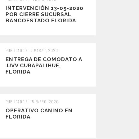
INTERVENCIÓN 13-05-2020
POR CIERRE SUCURSAL
BANCOESTADO FLORIDA
PUBLICADO EL 2 MARZO, 2020
ENTREGA DE COMODATO A
JJVV CURAPALIHUE,
FLORIDA
PUBLICADO EL 15 ENERO, 2020
OPERATIVO CANINO EN
FLORIDA