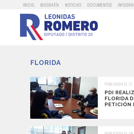
INICIO
BIOGRAFÍA
NOTICIAS
DOCUMENTOS
INFOGRA
FLORIDA
PUBLICADO EL 27
PDI REALI
FLORIDA D
PETICIÓN
PUBLICADO EL 26