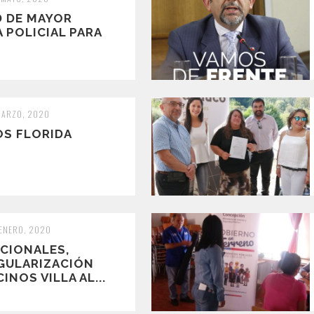
D DE MAYOR
 POLICIAL PARA
MARZO, 2020
S FLORIDA
 ENERO, 2020
ACIONALES,
GULARIZACIÓN
INOS VILLA AL...