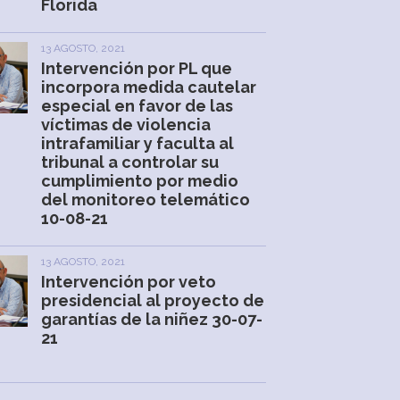
Florida
13 AGOSTO, 2021
Intervención por PL que
incorpora medida cautelar
especial en favor de las
víctimas de violencia
intrafamiliar y faculta al
tribunal a controlar su
cumplimiento por medio
del monitoreo telemático
10-08-21
13 AGOSTO, 2021
Intervención por veto
presidencial al proyecto de
garantías de la niñez 30-07-
21