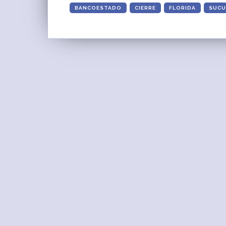
BANCOESTADO
CIERRE
FLORIDA
SUCU