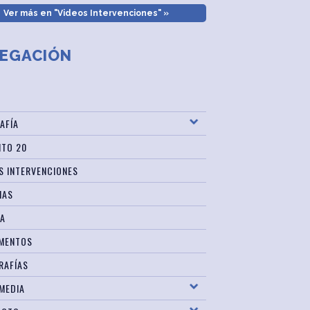
Ver más en "Videos Intervenciones" »
EGACIÓN
AFÍA
ITO 20
S INTERVENCIONES
IAS
SA
MENTOS
RAFÍAS
MEDIA