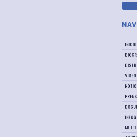
NAV
INICIO
BIOGR
DISTR
VIDEO
NOTIC
PREN
DOCU
INFOG
MULTI