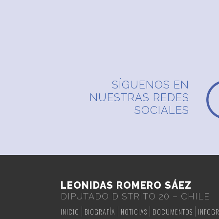
SÍGUENOS EN
NUESTRAS REDES
SOCIALES
LEONIDAS ROMERO SÁEZ
DIPUTADO DISTRITO 20 – CHILE
INICIO
BIOGRAFÍA
NOTICIAS
DOCUMENTOS
INFOGR