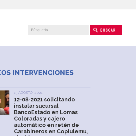
EOS INTERVENCIONES
13 AGOSTO, 2021
12-08-2021 solicitando
instalar sucursal
BancoEstado en Lomas
Coloradas y cajero
automático en retén de
Carabineros en Copiulemu,