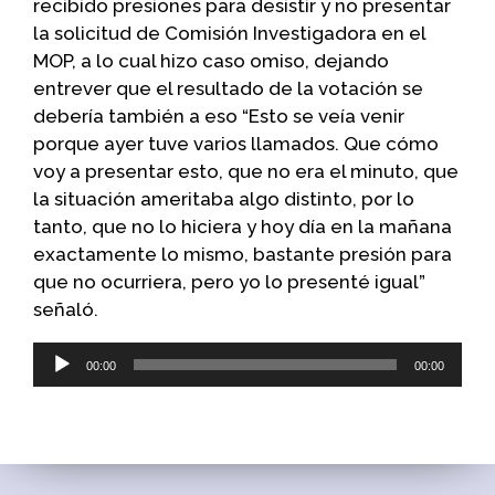
recibido presiones para desistir y no presentar
la solicitud de Comisión Investigadora en el
MOP, a lo cual hizo caso omiso, dejando
entrever que el resultado de la votación se
debería también a eso “Esto se veía venir
porque ayer tuve varios llamados. Que cómo
voy a presentar esto, que no era el minuto, que
la situación ameritaba algo distinto, por lo
tanto, que no lo hiciera y hoy día en la mañana
exactamente lo mismo, bastante presión para
que no ocurriera, pero yo lo presenté igual”
señaló.
Reproductor
00:00
00:00
de
audio