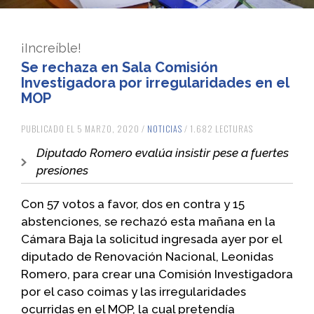
¡Increíble!
Se rechaza en Sala Comisión
Investigadora por irregularidades en el
MOP
PUBLICADO EL 5 MARZO, 2020 /
NOTICIAS
/ 1.682 LECTURAS
Diputado Romero evalúa insistir pese a fuertes
presiones
Con 57 votos a favor, dos en contra y 15
abstenciones, se rechazó esta mañana en la
Cámara Baja la solicitud ingresada ayer por el
diputado de Renovación Nacional, Leonidas
Romero, para crear una Comisión Investigadora
por el caso coimas y las irregularidades
ocurridas en el MOP, la cual pretendía