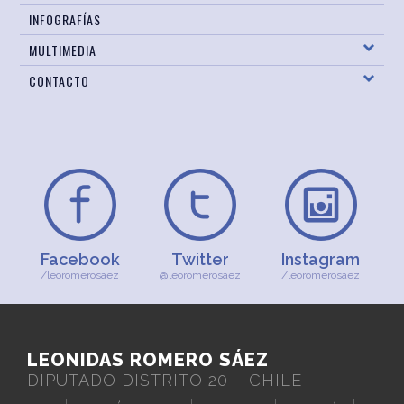
INFOGRAFÍAS
MULTIMEDIA
CONTACTO
Facebook
Twitter
Instagram
/leoromerosaez
@leoromerosaez
/leoromerosaez
LEONIDAS ROMERO SÁEZ
DIPUTADO DISTRITO 20 – CHILE