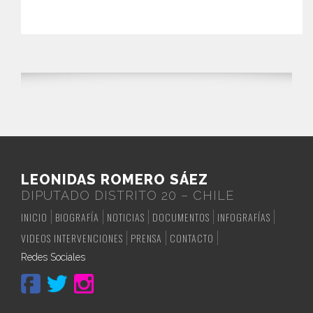
LEONIDAS ROMERO SÁEZ
DIPUTADO DISTRITO 20 – CHILE
INICIO
BIOGRAFÍA
NOTICIAS
DOCUMENTOS
INFOGRAFÍAS
VIDEOS INTERVENCIONES
PRENSA
CONTACTO
Redes Sociales