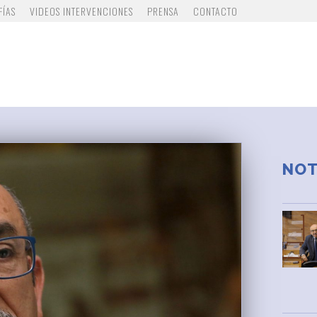
FÍAS
VIDEOS INTERVENCIONES
PRENSA
CONTACTO
NOT