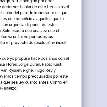
bargo, si fue acogido por otros
y podemos hablar de este tema a nivel
l color del gato, lo importante es que
e es que beneficie a aquellos que lo
 con urgencia disponer de estos
a. Sólo espero que una vez que el
n forma unánime por todos los
to mi proyecto de resolución» indicó
o que yo propuse hace dos años con el
la Flores, Jorge Durán, Pablo Kast,
e Van Rysselverghe, Hugo Rey y
levamos tiempo preocupados por este
a que sea ley cuanto antes. Confío en
 finalizó.