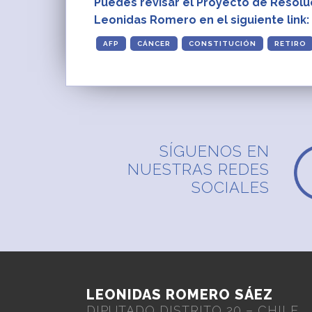
Puedes revisar el Proyecto de Resolu
Leonidas Romero en el siguiente link:
AFP
CÁNCER
CONSTITUCIÓN
RETIRO
SÍGUENOS EN
NUESTRAS REDES
SOCIALES
LEONIDAS ROMERO SÁEZ
DIPUTADO DISTRITO 20 – CHILE