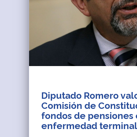
Diputado Romero val
Comisión de Constituc
fondos de pensiones 
enfermedad termina