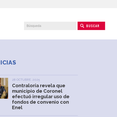
ICIAS
28 OCTUBRE, 2025
Contraloría revela que
municipio de Coronel
efectuó irregular uso de
fondos de convenio con
Enel