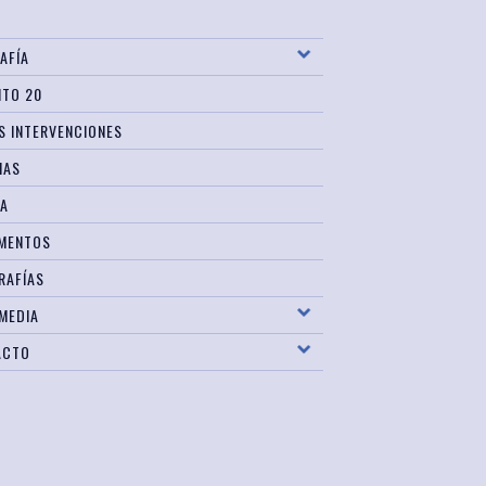
AFÍA
ITO 20
S INTERVENCIONES
IAS
SA
MENTOS
RAFÍAS
MEDIA
ACTO