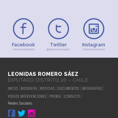
Facebook
Twitter
Instagram
/leoromerosaez
@leoromerosaez
/leoromerosaez
LEONIDAS ROMERO SÁEZ
DIPUTADO DISTRITO 20 – CHILE
INICIO
BIOGRAFÍA
NOTICIAS
DOCUMENTOS
INFOGRAFÍAS
VIDEOS INTERVENCIONES
PRENSA
CONTACTO
Redes Sociales