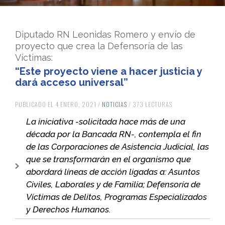
Diputado RN Leonidas Romero y envío de
proyecto que crea la Defensoría de las
Víctimas:
“Este proyecto viene a hacer justicia y
dará acceso universal”
PUBLICADO EL 4 ENERO, 2021 /
NOTICIAS
/ 373 LECTURAS
La iniciativa -solicitada hace más de una
década por la Bancada RN-, contempla el fin
de las Corporaciones de Asistencia Judicial, las
que se transformarán en el organismo que
abordará líneas de acción ligadas a: Asuntos
Civiles, Laborales y de Familia; Defensoría de
Víctimas de Delitos, Programas Especializados
y Derechos Humanos.