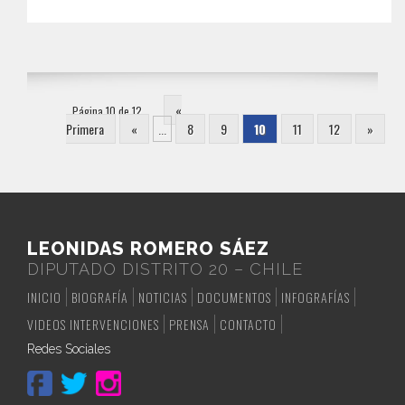
«
Página 10 de 12
Primera
«
...
8
9
10
11
12
»
LEONIDAS ROMERO SÁEZ
DIPUTADO DISTRITO 20 – CHILE
INICIO
BIOGRAFÍA
NOTICIAS
DOCUMENTOS
INFOGRAFÍAS
VIDEOS INTERVENCIONES
PRENSA
CONTACTO
Redes Sociales