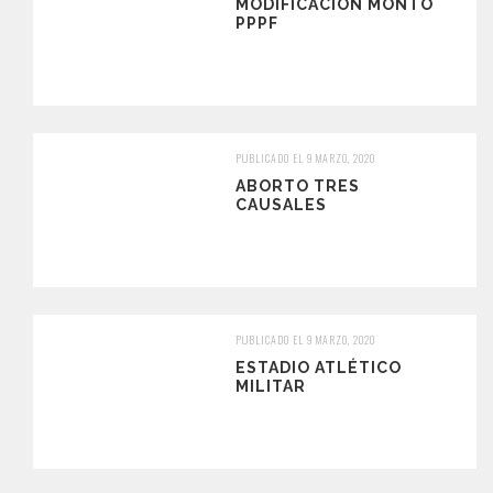
MODIFICACIÓN MONTO
PPPF
PUBLICADO EL 9 MARZO, 2020
ABORTO TRES
CAUSALES
PUBLICADO EL 9 MARZO, 2020
ESTADIO ATLÉTICO
MILITAR