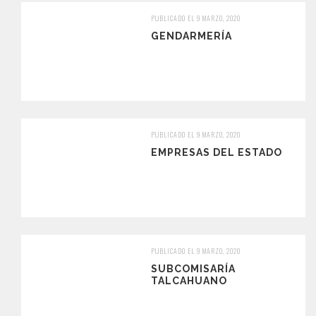
PUBLICADO EL 9 MARZO, 2020
GENDARMERÍA
PUBLICADO EL 9 MARZO, 2020
EMPRESAS DEL ESTADO
PUBLICADO EL 9 MARZO, 2020
SUBCOMISARÍA
TALCAHUANO