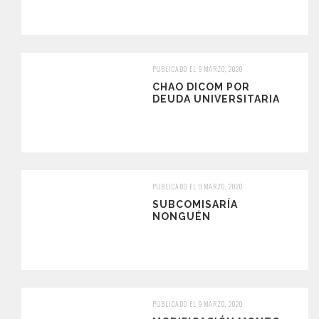
PUBLICADO EL 9 MARZO, 2020
CHAO DICOM POR
DEUDA UNIVERSITARIA
PUBLICADO EL 9 MARZO, 2020
SUBCOMISARÍA
NONGUÉN
PUBLICADO EL 9 MARZO, 2020