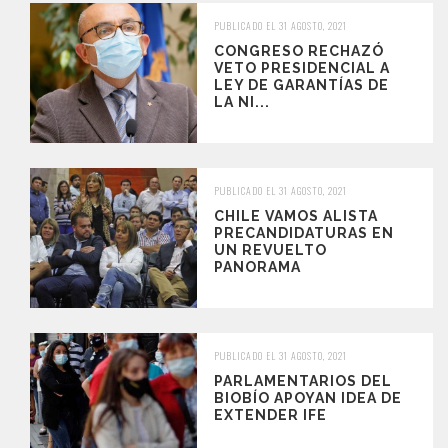
PUBLICADO EL 31 AGOSTO, 2021
CONGRESO RECHAZÓ
VETO PRESIDENCIAL A
LEY DE GARANTÍAS DE
LA NI...
PUBLICADO EL 31 AGOSTO, 2021
CHILE VAMOS ALISTA
PRECANDIDATURAS EN
UN REVUELTO
PANORAMA
PUBLICADO EL 31 AGOSTO, 2021
PARLAMENTARIOS DEL
BIOBÍO APOYAN IDEA DE
EXTENDER IFE