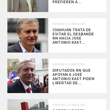
PREFIEREN A...
PUBLICADO EL 31 AGOSTO, 2021
CHAHUÁN TRATA DE
EVITAR EL DESBANDE
RN HACIA JOSÉ
ANTONIO KAST...
PUBLICADO EL 31 AGOSTO, 2021
DIPUTADOS RN QUE
APOYAN A JOSÉ
ANTONIO KAST PIDEN
LIBERTAD DE...
PUBLICADO EL 31 AGOSTO, 2021