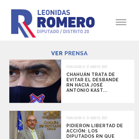
VER
PRENSA
PUBLICADO EL 31 AGOSTO, 2021
CHAHUÁN TRATA DE
EVITAR EL DESBANDE
RN HACIA JOSÉ
ANTONIO KAST...
PUBLICADO EL 31 AGOSTO, 2021
PIDIERON LIBERTAD DE
ACCIÓN: LOS
DIPUTADOS RN QUE