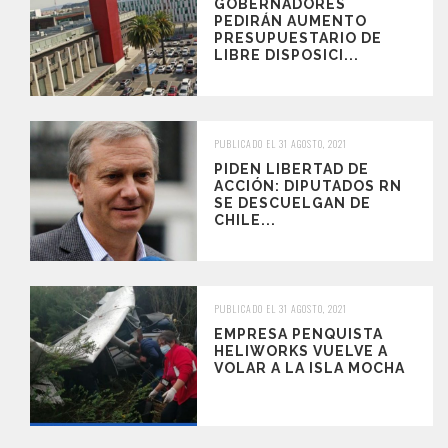
GOBERNADORES
PEDIRÁN AUMENTO
PRESUPUESTARIO DE
LIBRE DISPOSICI...
PUBLICADO EL 31 AGOSTO, 2021
PIDEN LIBERTAD DE
ACCIÓN: DIPUTADOS RN
SE DESCUELGAN DE
CHILE...
PUBLICADO EL 31 AGOSTO, 2021
EMPRESA PENQUISTA
HELIWORKS VUELVE A
VOLAR A LA ISLA MOCHA